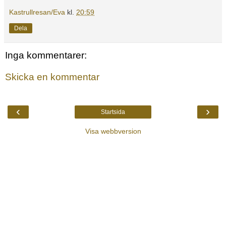
Kastrullresan/Eva
kl.
20:59
Dela
Inga kommentarer:
Skicka en kommentar
‹
›
Startsida
Visa webbversion