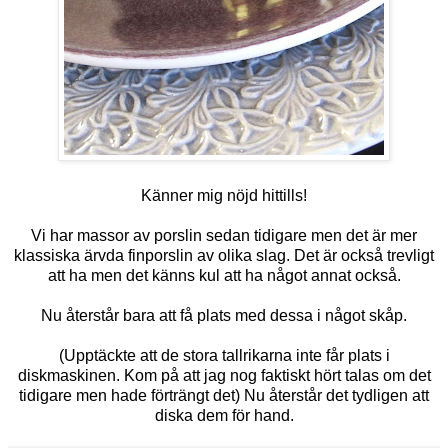
Känner mig nöjd hittills!
Vi har massor av porslin sedan tidigare men det är mer
klassiska ärvda finporslin av olika slag. Det är också trevligt
att ha men det känns kul att ha något annat också.
Nu återstår bara att få plats med dessa i något skåp.
(Upptäckte att de stora tallrikarna inte får plats i
diskmaskinen. Kom på att jag nog faktiskt hört talas om det
tidigare men hade förträngt det) Nu återstår det tydligen att
diska dem för hand.