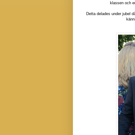
klassen och e
Detta delades under jubel då
känn