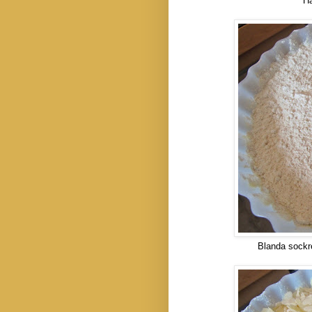
Hä
Blanda sockre