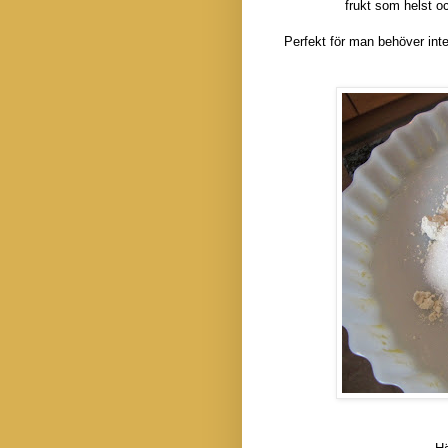
frukt som helst o
Perfekt för man behöver inte