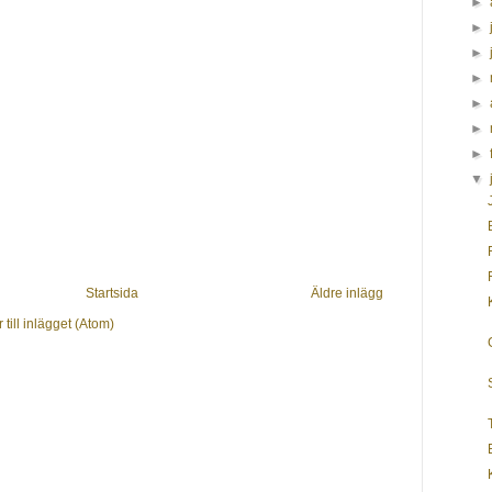
►
►
►
►
►
►
►
▼
Startsida
Äldre inlägg
till inlägget (Atom)