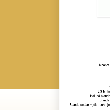
Knappt 
Låt bli f
Häll på blandn
Blanda
Blanda sedan mjölet och hjor