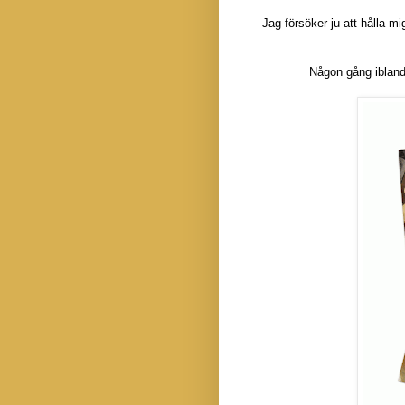
Jag försöker ju att hålla 
Någon gång ibland 