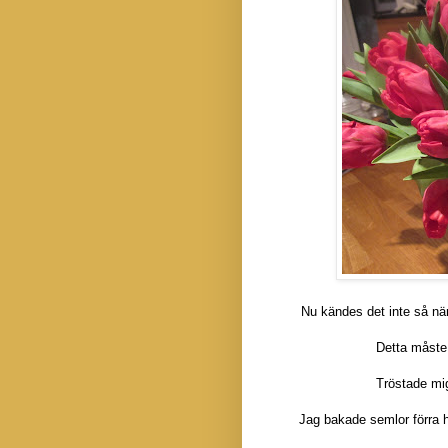
Nu kändes det inte så när
Detta måste
Tröstade mi
Jag bakade semlor förra h