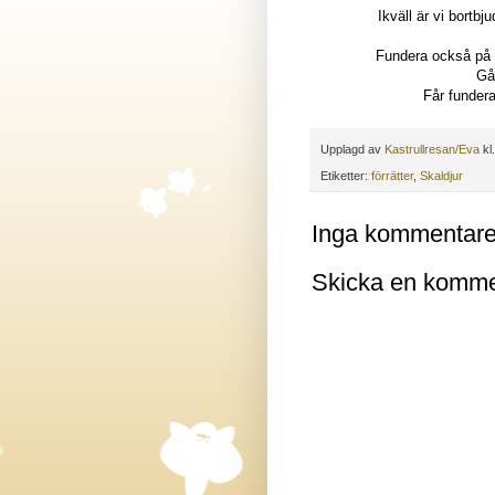
Ikväll är vi bortb
Fundera också på v
Gå
Får fundera 
Upplagd av
Kastrullresan/Eva
kl
Etiketter:
förrätter
,
Skaldjur
Inga kommentare
Skicka en komme